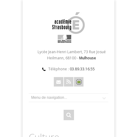
Lycée Jean-Henri Lambert, 73 Rue Josué
Heilmann, 68100 -
Mulhouse
Téléphone :
03.89.33.16.55
Culture