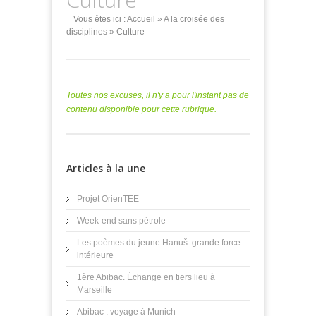
Vous êtes ici :
Accueil
»
A la croisée des
disciplines
» Culture
Toutes nos excuses, il n'y a pour l'instant pas de
contenu disponible pour cette rubrique.
Articles à la une
Projet OrienTEE
Week-end sans pétrole
Les poèmes du jeune Hanuš: grande force
intérieure
1ère Abibac. Échange en tiers lieu à
Marseille
Abibac : voyage à Munich