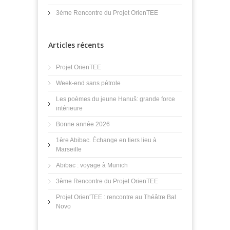
3ème Rencontre du Projet OrienTEE
Articles récents
Projet OrienTEE
Week-end sans pétrole
Les poèmes du jeune Hanuš: grande force
intérieure
Bonne année 2026
1ère Abibac. Échange en tiers lieu à
Marseille
Abibac : voyage à Munich
3ème Rencontre du Projet OrienTEE
Projet Orien'TEE : rencontre au Théâtre Bal
Novo