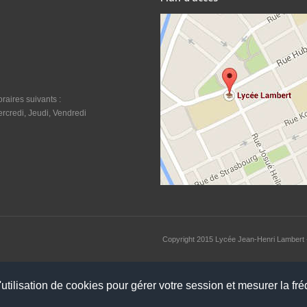
raires suivants :
rcredi, Jeudi, Vendredi
Copyright 2015
Lycée Jean-Henri Lambert
utilisation de cookies pour gérer votre session et mesurer la fré