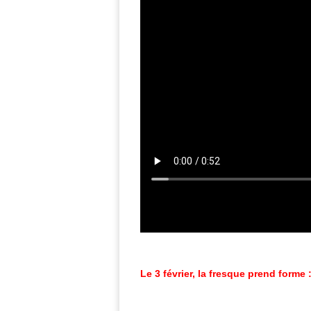
Le 3 février, la fresq