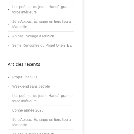
Les poèmes du jeune Hanuš: grande
force intérieure
1ère Abibac. Échange en tiers lieu à
Marseille
Abibac : voyage à Munich
3ème Rencontre du Projet OrienTEE
Articles récents
Projet OrienTEE
Week-end sans pétrole
Les poèmes du jeune Hanuš: grande
force intérieure
Bonne année 2026
1ère Abibac. Échange en tiers lieu à
Marseille