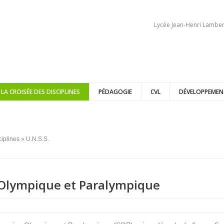
Lycée Jean-Henri Lamber
 LA CROISÉE DES DISCIPLINES
PÉDAGOGIE
CVL
DÉVELOPPEMEN
ciplines
» U.N.S.S.
Olympique et Paralympique