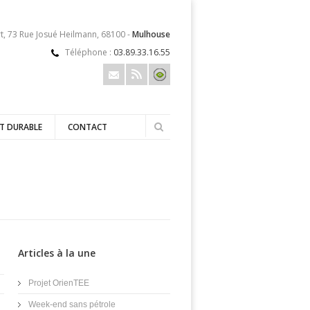
t, 73 Rue Josué Heilmann, 68100 -
Mulhouse
Téléphone :
03.89.33.16.55
T DURABLE
CONTACT
Articles à la une
Projet OrienTEE
Week-end sans pétrole