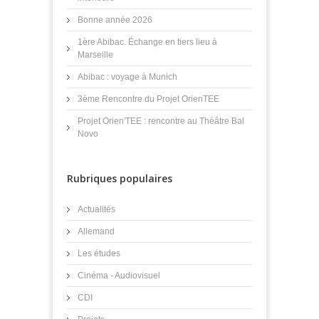
Bonne année 2026
1ère Abibac. Échange en tiers lieu à
Marseille
Abibac : voyage à Munich
3ème Rencontre du Projet OrienTEE
Projet Orien'TEE : rencontre au Théâtre Bal
Novo
Rubriques populaires
Actualités
Allemand
Les études
Cinéma - Audiovisuel
CDI