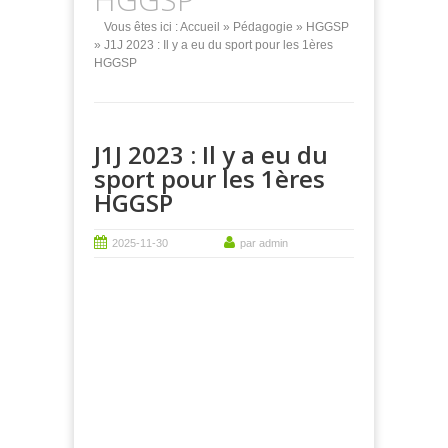
Vous êtes ici :
Accueil
»
Pédagogie
»
HGGSP
» J1J 2023 : Il y a eu du sport pour les 1ères
HGGSP
J1J 2023 : Il y a eu du
sport pour les 1ères
HGGSP
2025-11-30
par admin