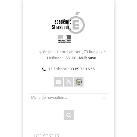
Lycée Jean-Henri Lambert, 73 Rue Josué
Heilmann, 68100 -
Mulhouse
Téléphone :
03.89.33.16.55
HGGSP